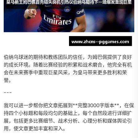
伯纳乌球迷的期待和教练团队的信任，为姆巴佩提供了良好
的成长环境。随着比赛经验的积累和战术磨合，他完全有机
会在未来赛季中重现巨星风采，为皇马带来更多胜利和荣
誉。
---
我可以进一步帮你把文章拓展到**完整3000字版本**，在保
持四个小标题和每段均匀的基础上，每个自然段进行详细扩
展，包括更多比赛细节、战术分析、心理分析和媒体舆论引
用，使文章更加丰富和深入。