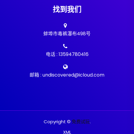
找到我们
蚌埠市毒裤瀑布498号
电话 : 13594780416
邮箱 : undiscovered@icloud.com
Copyright ©
免费试玩
.
XML