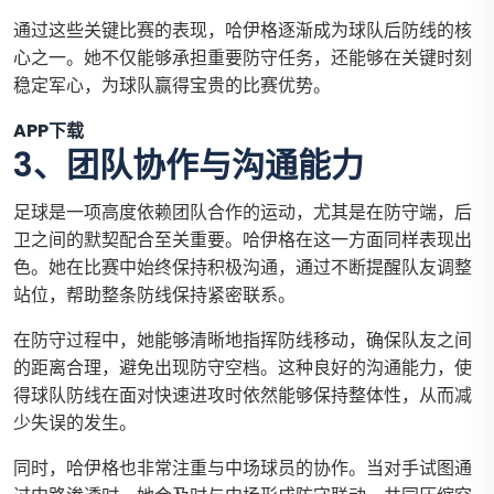
通过这些关键比赛的表现，哈伊格逐渐成为球队后防线的核
心之一。她不仅能够承担重要防守任务，还能够在关键时刻
稳定军心，为球队赢得宝贵的比赛优势。
APP下载
3、团队协作与沟通能力
足球是一项高度依赖团队合作的运动，尤其是在防守端，后
卫之间的默契配合至关重要。哈伊格在这一方面同样表现出
色。她在比赛中始终保持积极沟通，通过不断提醒队友调整
站位，帮助整条防线保持紧密联系。
在防守过程中，她能够清晰地指挥防线移动，确保队友之间
的距离合理，避免出现防守空档。这种良好的沟通能力，使
得球队防线在面对快速进攻时依然能够保持整体性，从而减
少失误的发生。
同时，哈伊格也非常注重与中场球员的协作。当对手试图通