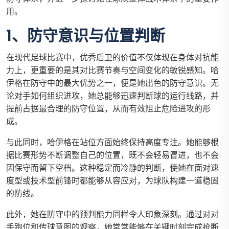
用。
1、防守意识与位置判断
在现代足球比赛中，优秀后卫的价值不仅体现在身体对抗能
力上，更重要的是其对比赛节奏与空间变化的敏锐感知。哈
伊格在防守中的最大优势之一，便是她出色的防守意识。无
论对手如何组织进攻，她总能够迅速判断球的运行线路，并
提前占据最合理的防守位置，从而有效阻止危险进攻的形
成。
与此同时，哈伊格在站位方面始终保持高度专注。她能够根
据比赛形势不断调整自己的位置，既不会轻易冒进，也不会
因保守而留下空档。这种稳定而冷静的判断，使她在面对速
度型或技术型前锋时都能够从容应对，为球队构建一道稳固
的防线。
此外，她在防守中的预判能力同样令人印象深刻。通过对对
手跑位和传球意图的观察，她常常能够在关键时刻完成抢断