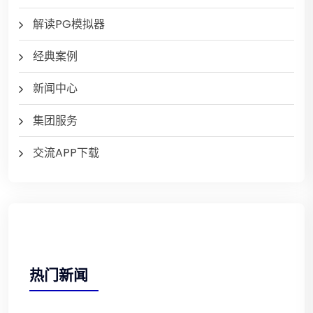
解读PG模拟器
经典案例
新闻中心
集团服务
交流APP下载
热门新闻