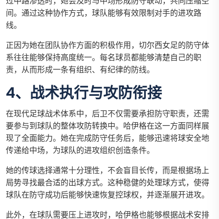
过中路渗透时，她会及时与中场形成防守联动，共同压缩空
间。通过这种协作方式，球队能够有效限制对手的进攻路
线。
正因为她在团队协作方面的积极作用，切尔西女足的防守体
系往往能够保持高度统一。每名球员都能够清楚自己的职
责，从而形成一条有组织、有纪律的防线。
4、战术执行与攻防衔接
在现代足球战术体系中，后卫不仅需要承担防守职责，还需
要参与到球队的整体攻防转换中。哈伊格在这一方面同样展
现了全面能力。她在完成防守任务后，能够迅速将球安全地
传递给中场，为球队的进攻组织创造条件。
她的传球选择通常十分理性，不会盲目长传，而是根据场上
局势寻找最合适的出球方式。这种稳健的处理球方式，使得
球队在防守成功后能够快速恢复控球权，并逐渐展开进攻。
此外，在球队需要压上进攻时，哈伊格也能够根据战术安排