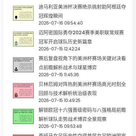
迪马利亚美洲杯决赛绝杀挑射助阿根廷夺
冠辉煌瞬间
2026-07-16 09:54:40
迈阿密国际勇夺2024赛季美职联常规赛
冠军开启球队历史新篇章
2026-07-15 12:42:24
赛后复盘视角下的美洲杯赛场关键对决看
点前瞻解析战术与球星博弈
2026-07-15 11:45:36
贝林厄姆对阵热刺美洲杯赛场高光时刻全
回顾与技术解析统治级表现
2026-07-15 10:49:25
解锁欧冠十六强晋级密码与八强格局前瞻
解析球队走势战术博弈全景观察
2026-07-15 09:53:48
西班牙女足历史性夺得首届女足欧洲国家