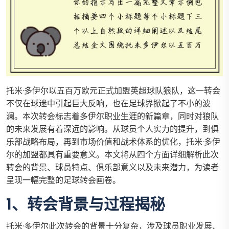
托米·多伊尔以五百万欧元正式加盟英超球队狼队，这一转会
不仅在球迷中引起巨大反响，也在足球界掀起了不小的波
澜。本次转会标志着多伊尔职业生涯的新篇章，同时对狼队
的未来发展有着深远的影响。从球员个人实力的提升，到俱
乐部战略布局，再到市场价值和战术体系的优化，托米·多伊
尔的加盟都具有重要意义。本文将从四个方面详细解析此次
转会的背景、球员特点、俱乐部意义以及未来潜力，为读者
呈现一幅完整的足球转会画卷。
1、转会背景与过程揭秘
托米·多伊尔此次转会的背景十分复杂，涉及球员职业发展、