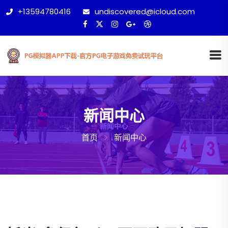
+13594780416
undiscovered@icloud.com
新闻中心
首页
新闻中心