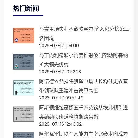
热门新闻
马赛主场失利不敌欧塞尔 陷入积分榜第三
名困境
2026-07-17 11:50:10
马丁内利精彩小角度推射破门帮助阿森纳
扩大领先优势
2026-07-17 10:52:23
阿诺德依然担任狼堡中场队长稳住更衣室
带领球队重建冲击德甲高度
2026-07-17 09:53:49
阿斯顿维拉豪掷五千万英镑从埃弗顿引进
奥纳纳接班道格拉斯路易斯
2026-07-16 12:43:02
阿尔瓦雷斯以个人能力主宰比赛走向成为