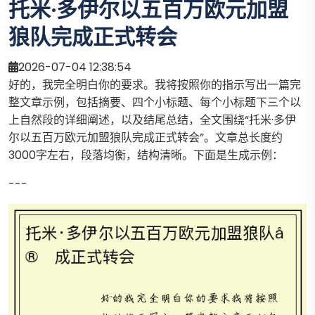
托米·多伊尔以五百万欧元加盟
狼队完成正式转会
2026-07-04 12:38:54
好的，我完全明白你的要求。我将按照你的指示写出一篇完
整文章示例，包括摘要、四个小标题、每个小标题下三个以
上自然段的详细阐述，以及结尾总结，全文围绕“托米·多伊
尔以五百万欧元加盟狼队完成正式转会”。文章总长度约
3000字左右，段落均衡，结构清晰。下面是生成示例：
---