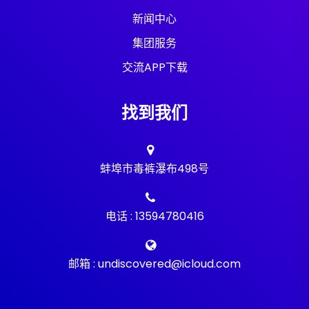
新闻中心
集团服务
交流APP下载
找到我们
蚌埠市毒裤瀑布498号
电话 : 13594780416
邮箱 : undiscovered@icloud.com