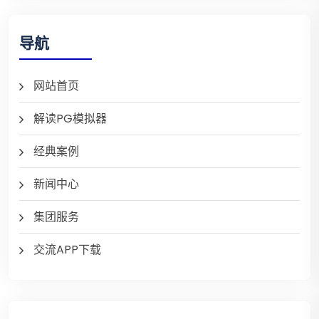
导航
网站首页
解读PG模拟器
经典案例
新闻中心
集团服务
交流APP下载