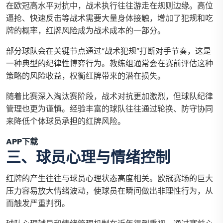
在欧冠高水平对抗中，战术执行往往游走在规则边缘。高位
逼抢、快速反击等战术需要大量身体接触，增加了犯规和吃
牌的概率，红牌风险成为战术成本的一部分。
部分球队会在关键节点通过“战术犯规”打断对手节奏，这是
一种典型的纪律性博弈行为。教练组通常会在赛前评估这种
策略的风险收益，权衡红牌带来的潜在损失。
随着比赛深入淘汰赛阶段，战术对抗更加激烈，但球队纪律
管理也更为谨慎。经验丰富的球队往往通过轮换、防守协同
来降低个体球员承担的红牌风险。
APP下载
三、球员心理与情绪控制
红牌的产生往往与球员心理状态高度相关。欧冠赛场的巨大
压力容易放大情绪波动，使球员在瞬间做出非理性行为，从
而触发严重判罚。