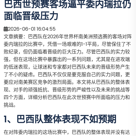
巴西世预赛客场逼平委内瑞拉仍
面临晋级压力
2026-06-01 16:04:55
文章摘要：巴西队在2026年世界杯南美洲预选赛的客场对阵
委内瑞拉的比赛中，凭借一场艰难的1-1平局，尽管保住了不
败纪录，但仍面临着晋级的巨大压力。尽管巴西队的实力较
强，但在这场比赛中暴露出的一系列问题，尤其是在进攻端
的低迷表现，让球迷和专家都对巴西队未来的晋级形势产生
了不小的疑虑。巴西队不仅仅是要克服自己的实力问题，更
要应对南美赛区竞争的激烈局面。本文将从巴西队的整体表
现、对手的顽强抵抗、晋级形势的严峻性以及未来的挑战等
四个方面，详细分析巴西队在此次世预赛中所面临的压力和
挑战。
1、巴西队整体表现不如预期
在对阵委内瑞拉的这场比赛中，巴西队的整体表现并没有达