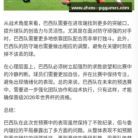
从战术角度来看，巴西队需要在进攻端找到更多的突破口，
提升球队的创造力与灵活性。尤其是在面对防守顽强的对手
时，巴西队需要更多地依靠团队配合而非单打独斗。此外，
巴西队的防守端也需要做出相应的调整，避免在关键时刻丢
掉不该丢的球。
在心理层面上，巴西队必须树立起强烈的求胜欲望和比赛中
的冷静判断。球员们需要更加自信，并在比赛中保持专注，
避免出现情绪化的表现。总的来说，巴西队在未来的预选赛
中，需要进一步强化团队协作和战术执行，只有这样，才能
确保晋级2026年世界杯的资格。
总结：
巴西队在此次世预赛中的表现虽然保持了不败纪录，但与委
内瑞拉的平局暴露出了多方面的问题。从整体表现不如预期