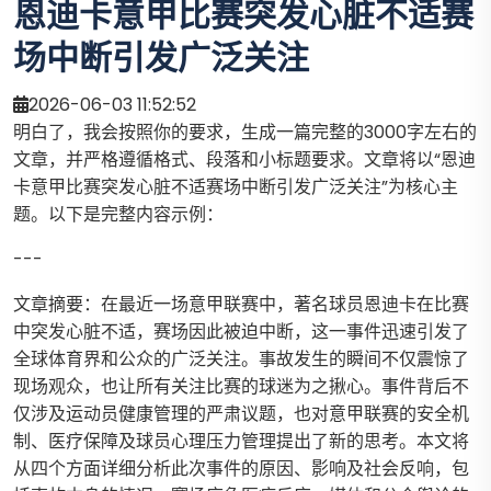
恩迪卡意甲比赛突发心脏不适赛
场中断引发广泛关注
2026-06-03 11:52:52
明白了，我会按照你的要求，生成一篇完整的3000字左右的
文章，并严格遵循格式、段落和小标题要求。文章将以“恩迪
卡意甲比赛突发心脏不适赛场中断引发广泛关注”为核心主
题。以下是完整内容示例：
---
文章摘要：在最近一场意甲联赛中，著名球员恩迪卡在比赛
中突发心脏不适，赛场因此被迫中断，这一事件迅速引发了
全球体育界和公众的广泛关注。事故发生的瞬间不仅震惊了
现场观众，也让所有关注比赛的球迷为之揪心。事件背后不
仅涉及运动员健康管理的严肃议题，也对意甲联赛的安全机
制、医疗保障及球员心理压力管理提出了新的思考。本文将
从四个方面详细分析此次事件的原因、影响及社会反响，包