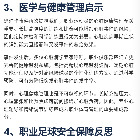
3、医学与健康管理启示
恩迪卡事件再次提醒我们，职业运动员的心脏健康管理至关
重要。长期高强度的训练和比赛可能增加心脏事件的风险，
因此定期体检和科学训练显得尤为必要。心脏疾病早期症状
的识别能力直接影响突发事件的救治效果。
事件发生后，多位心脏病学专家呼吁，职业俱乐部应建立更
完善的健康监测系统，包括高精度心电监测设备、定期心脏
功能评估以及针对高风险球员的个性化训练方案。通过科学
预防，可有效降低突发心脏事件的发生率。
同时，心理健康管理也是不可忽视的环节。长期竞技压力、
心理紧张和比赛焦虑可能间接增加心脏负荷。因此，专业心
理辅导和情绪调节训练应成为职业体育管理的重要组成部
分。
4、职业足球安全保障反思