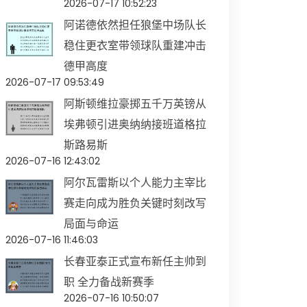
2026-07-17 10:52:23
阿诺德依然担任狼堡中场队长
稳住更衣室带领球队重建冲击
德甲高度
2026-07-17 09:53:49
阿斯顿维拉豪掷五千万英镑从
埃弗顿引进奥纳纳接班道格拉
斯路易斯
2026-07-16 12:43:02
阿尔瓦雷斯以个人能力主宰比
赛走向成为胜负关键时刻改写
局面与命运
2026-07-16 11:46:03
长春亚泰正式宣布新任主帅到
职 全力备战新赛季
2026-07-16 10:50:07