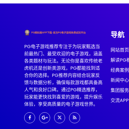
导航
PG电子游戏推荐专注于为玩家甄选当
网站首页
前最热门、最受欢迎的电子游戏，涵盖
解读PG
各类题材与玩法。无论你是喜欢传统老
虎机还是创新类游戏，PG都能找到适
经典案例
合你的选择。PG推荐内容结合玩家反
新闻中心
馈与数据分析，确保每款游戏都具备高
人气和良好口碑。通过PG精选推荐，
集团服务
玩家能更快找到喜爱的游戏，提升娱乐
交流AP
体验，享受高质量的电子游戏世界。