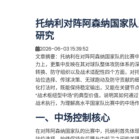
托纳利对阵阿森纳国家队
研究
2026-06-03 15:39:52
文章摘要：托纳利在对阵阿森纳国家队的比赛
力上，更集中反映在其对球队整体攻防体系的
转换、防守组织以及战术适配性四个方面，对
站位选择、传球决策、无球跑动及防守贡献的
化打法时，既能保持稳定输出，又能在关键节
“战术枢纽型中场”的典型价值，说明其如何通
战术执行，为理解高水平国家队比赛中的中场
一、中场控制核心
在对阵阿森纳国家队的比赛中，托纳利首先体
站位选择，始终保持在后腰与中前卫之间的关