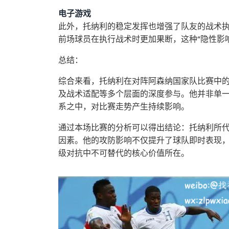
电子游戏
此外，托纳利的稳定发挥也增强了队友的战术
前场球员在执行战术时更加果断，这种“隐性影
总结：
综合来看，托纳利在对阵阿森纳国家队比赛中
及战术适配等多个层面的深度参与。他并非单
系之中，对比赛走势产生持续影响。
通过本场比赛的分析可以得出结论：托纳利所
因素。他的攻防影响不仅提升了球队即时表现
级对抗中不可替代的核心价值所在。