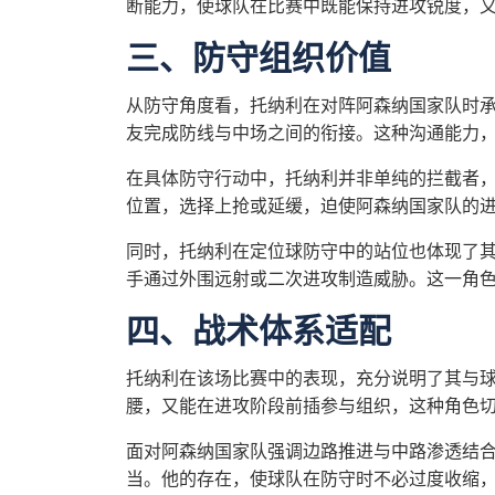
断能力，使球队在比赛中既能保持进攻锐度，
三、防守组织价值
从防守角度看，托纳利在对阵阿森纳国家队时
友完成防线与中场之间的衔接。这种沟通能力
在具体防守行动中，托纳利并非单纯的拦截者
位置，选择上抢或延缓，迫使阿森纳国家队的
同时，托纳利在定位球防守中的站位也体现了
手通过外围远射或二次进攻制造威胁。这一角
四、战术体系适配
托纳利在该场比赛中的表现，充分说明了其与
腰，又能在进攻阶段前插参与组织，这种角色
面对阿森纳国家队强调边路推进与中路渗透结
当。他的存在，使球队在防守时不必过度收缩