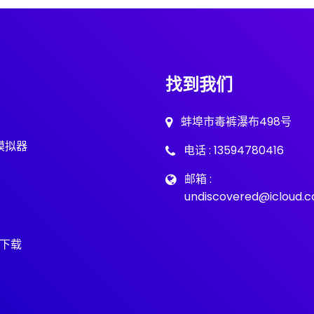
找到我们
蚌埠市毒裤瀑布498号
模拟器
电话 : 13594780416
邮箱 :
undiscovered@icloud.
P下载