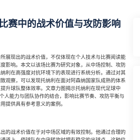
比赛中的战术价值与攻防影响
中所展现出的战术价值，不仅体现在个人技术与比赛阅读能
深度影响。本文以该场比赛为研究对象，从中场控制、攻防
托纳利在高强度对抗环境下的表现进行系统分析。通过对其
细致观察，可以发现托纳利在面对阿森纳国家队成熟的体系
点提升球队整体效率。文章力图揭示托纳利在现代足球中
过个人能力与团队协作的结合，影响比赛节奏、攻防平衡与
作用提供具有参考意义的案例。
现出的战术价值在于对中场区域的有效控制。他通过合理的
键通道上，使球队在由守转攻时拥有稳定的出球点。这种位