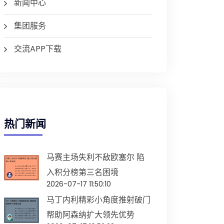
新闻中心
集团服务
交流APP下载
热门新闻
马赛主场失利不敌欧塞尔 陷
入积分榜第三名困境
2026-07-17 11:50:10
马丁内利精彩小角度推射破门
帮助阿森纳扩大领先优势