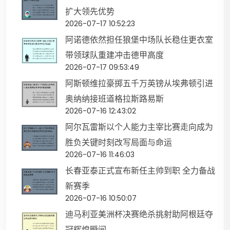
扩大领先优势
2026-07-17 10:52:23
阿诺德依然担任狼堡中场队长稳住更衣室
带领球队重建冲击德甲高度
2026-07-17 09:53:49
阿斯顿维拉豪掷五千万英镑从埃弗顿引进
奥纳纳接班道格拉斯路易斯
2026-07-16 12:43:02
阿尔瓦雷斯以个人能力主宰比赛走向成为
胜负关键时刻改写局面与命运
2026-07-16 11:46:03
长春亚泰正式宣布新任主帅到职 全力备战
新赛季
2026-07-16 10:50:07
迪马利亚美洲杯决赛绝杀挑射助阿根廷夺
冠辉煌瞬间