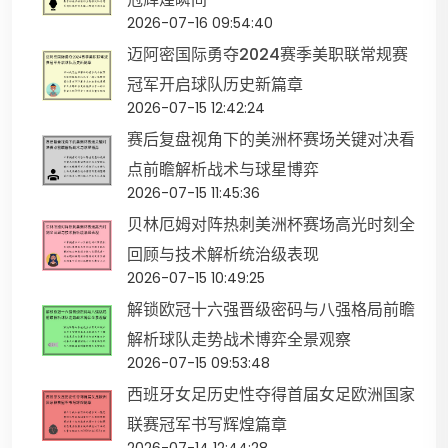
2026-07-16 09:54:40
迈阿密国际勇夺2024赛季美职联常规赛
冠军开启球队历史新篇章
2026-07-15 12:42:24
赛后复盘视角下的美洲杯赛场关键对决看
点前瞻解析战术与球星博弈
2026-07-15 11:45:36
贝林厄姆对阵热刺美洲杯赛场高光时刻全
回顾与技术解析统治级表现
2026-07-15 10:49:25
解锁欧冠十六强晋级密码与八强格局前瞻
解析球队走势战术博弈全景观察
2026-07-15 09:53:48
西班牙女足历史性夺得首届女足欧洲国家
联赛冠军书写辉煌篇章