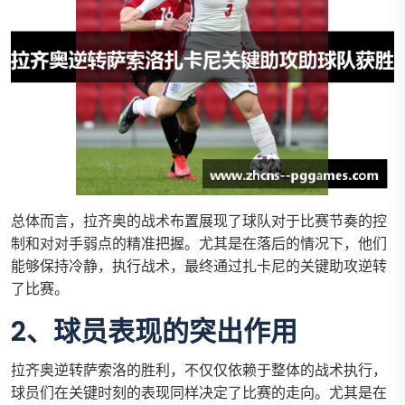
总体而言，拉齐奥的战术布置展现了球队对于比赛节奏的控
制和对对手弱点的精准把握。尤其是在落后的情况下，他们
能够保持冷静，执行战术，最终通过扎卡尼的关键助攻逆转
了比赛。
2、球员表现的突出作用
拉齐奥逆转萨索洛的胜利，不仅仅依赖于整体的战术执行，
球员们在关键时刻的表现同样决定了比赛的走向。尤其是在