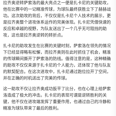
拉齐奥逆转萨索洛的最大亮点之一便是扎卡尼的关键助攻，
他在比赛中的一记精准传球，为球队最终获胜立下了赫赫战
功。这次助攻的背后，不仅仅是扎卡尼个人技术的展示，更
是拉齐奥整个进攻体系运作的完美体现。扎卡尼凭借快速的
反应和卓越的视野，为队友送出了一个几乎无可阻挡的助
攻，这也是拉齐奥逆转的转折点。
扎卡尼的助攻发生在比赛的关键时刻，萨索洛在领先的情况
下已经显得略有松懈，而拉齐奥则在此时抓住了机会，精准
的传球瞬间撕开了萨索洛的防线。值得注意的是，这种精确
的助攻不仅仅来源于扎卡尼的个人能力，还体现了他与队友
的默契配合。在这次进攻中，扎卡尼通过跑位拉开了空间，
并在正确的时机送出了完美的传球。
这一助攻不仅让拉齐奥成功扳平了比分，也在心理上给萨索
洛造成了极大的冲击。扎卡尼的表现可谓是逆转胜利的关
键，他不仅在进攻端发挥了重要作用，也通过自己的冷静和
精准为球队带来了最后的胜利。