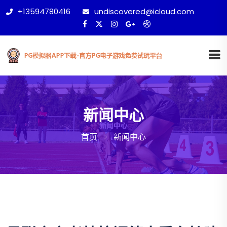
+13594780416
undiscovered@icloud.com
新闻中心
首页
新闻中心