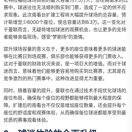
老特拉福德球场目前的最大容量为7.5万人，但在高需求的比
赛中，球迷往往无法顺利购买到门票，造成了一定的供不应
求现象。此次南看台扩建工程将大幅提升球场的总容量，预
计新增至少8000个座位，使总容量达到8.3万。这一变化对
于曼联而言，无疑将增加球迷的观赛机会，也让更多的支持
者能够亲临现场，感受“梦剧场”的激情。
提升球场容量的意义在于，更多的座位意味着更多的球迷能
够在比赛日到场观赛，俱乐部也能够获得更多的门票收入。
这对于曼联的财政状况来说，是一项巨大的增值。而对于球
迷而言，意味着他们能够更容易地购买到比赛票，尤其是在
竞争激烈的热门赛事中，这种改进显得尤为重要。
同时，随着容量的提升，曼联也在通过技术手段优化球场的
座位布局，确保每个座位的视野都能够得到最大程度的保
障。扩建后的南看台不仅仅是增加座位数量，还会提升每个
座位的舒适度和观赛体验，从而确保每位球迷都能享受到最
优质的赛事观看体验。