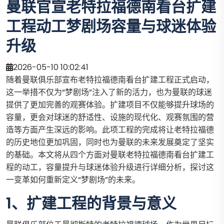
曼联官宣老特拉福德南看台扩建
工程动工梦剧场容量与球迷体验
升级
2026-05-10 10:02:41
随着曼联俱乐部宣布老特拉福德南看台扩建工程正式启动，
这一举措不仅为“梦剧场”注入了新的活力，也为曼联的球迷
提供了更加完善的观赛体验。扩建项目不仅能够提升球场的
容量，更会对球迷的舒适性、设施的现代化、观赛氛围的营
造等方面产生深远的影响。此项工程的完成将让老特拉福德
的历史地位更加巩固，同时也为曼联的未来发展奠定了坚实
的基础。本文将从四个方面对曼联老特拉福德南看台扩建工
程的动工，容量提升与球迷体验升级进行详细分析，探讨这
一变革如何重新定义“梦剧场”的未来。
1、扩建工程的背景与意义