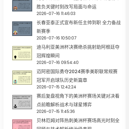
胜负关键时刻改写局面与命运
2026-07-16 11:46:03
长春亚泰正式宣布新任主帅到职 全力备战
新赛季
2026-07-16 10:50:07
迪马利亚美洲杯决赛绝杀挑射助阿根廷夺
冠辉煌瞬间
2026-07-16 09:54:40
迈阿密国际勇夺2024赛季美职联常规赛
冠军开启球队历史新篇章
2026-07-15 12:42:24
赛后复盘视角下的美洲杯赛场关键对决看
点前瞻解析战术与球星博弈
2026-07-15 11:45:36
贝林厄姆对阵热刺美洲杯赛场高光时刻全