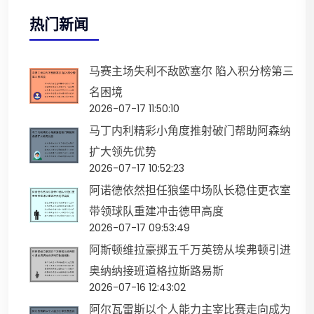
热门新闻
马赛主场失利不敌欧塞尔 陷入积分榜第三
名困境
2026-07-17 11:50:10
马丁内利精彩小角度推射破门帮助阿森纳
扩大领先优势
2026-07-17 10:52:23
阿诺德依然担任狼堡中场队长稳住更衣室
带领球队重建冲击德甲高度
2026-07-17 09:53:49
阿斯顿维拉豪掷五千万英镑从埃弗顿引进
奥纳纳接班道格拉斯路易斯
2026-07-16 12:43:02
阿尔瓦雷斯以个人能力主宰比赛走向成为